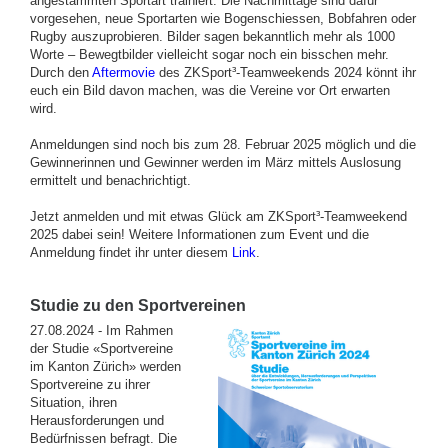
angestammten Sportart trainiert. Die Nachmittage sind dafür
vorgesehen, neue Sportarten wie Bogenschiessen, Bobfahren oder
Rugby auszuprobieren. Bilder sagen bekanntlich mehr als 1000
Worte – Bewegtbilder vielleicht sogar noch ein bisschen mehr.
Durch den
Aftermovie
des ZKSport³-Teamweekends 2024 könnt ihr
euch ein Bild davon machen, was die Vereine vor Ort erwarten
wird.
Anmeldungen sind noch bis zum 28. Februar 2025 möglich und die
Gewinnerinnen und Gewinner werden im März mittels Auslosung
ermittelt und benachrichtigt.
Jetzt anmelden und mit etwas Glück am ZKSport³-Teamweekend
2025 dabei sein! Weitere Informationen zum Event und die
Anmeldung findet ihr unter diesem
Link
.
Studie zu den Sport­vereinen
27.08.2024 - Im Rahmen
der Studie «Sportvereine
im Kanton Zürich» werden
Sportvereine zu ihrer
Situation, ihren
Herausforderungen und
Bedürfnissen befragt. Die