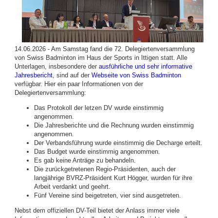
14.06.2026 - Am Samstag fand die 72. Delegiertenversammlung
von Swiss Badminton im Haus der Sports in Ittigen statt. Alle
Unterlagen, insbesondere der
ausführliche und sehr informative
Jahresbericht
, sind auf der
Webseite von Swiss Badminton
verfügbar. Hier ein paar Informationen von der
Delegiertenversammlung:
Das Protokoll der letzen DV wurde einstimmig
angenommen.
Die Jahresberichte und die Rechnung wurden einstimmig
angenommen.
Der Verbandsführung wurde einstimmig die Decharge erteilt.
Das Budget wurde einstimmig angenommen.
Es gab keine Anträge zu behandeln.
Die zurückgetretenen Regio-Präsidenten, auch der
langjährige BVRZ-Präsident Kurt Högger, wurden für ihre
Arbeit verdankt und geehrt.
Fünf Vereine sind beigetreten, vier sind ausgetreten.
Nebst dem offiziellen DV-Teil bietet der Anlass immer viele