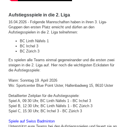
Aufstiegsspiele in die 2. Liga
16.04.2026 - Folgende Mannschaften haben in ihren 3. Liga-
Gruppen den ersten Platz erreicht und dürfen an den
Aufstiegsspielen in die 2. Liga teilnehmen:
BC Linth Näfels 1
BC Irchel 3
BC Zürich 3
Es spielen alle Teams einmal gegeneinander und die ersten zwei
steigen in die 2. Liga auf. Hier noch die wichtigsten Eckdaten für
die Aufstiegsspiele:
Wann: Sonntag 19. April 2026
Wo: Sportcenter Blue Point Uster, Hallenbadweg 15, 8610 Uster
Detaillierter Zeitplan für die Aufstiegsspiele:
Spiel A, 09:30 Uhr, BC Linth Näfels 1 - BC Irchel 3
Spiel B, 12:30 Uhr, BC Linth Näfels 1 - BC Zürich 3
Spiel C, 15:30 Uhr, BC Irchel 3 - BC Zürich 3
Spiele auf Swiss Badminton
Unterstützt eure Teams bei den Aufstiegsspielen und feuert sie an.