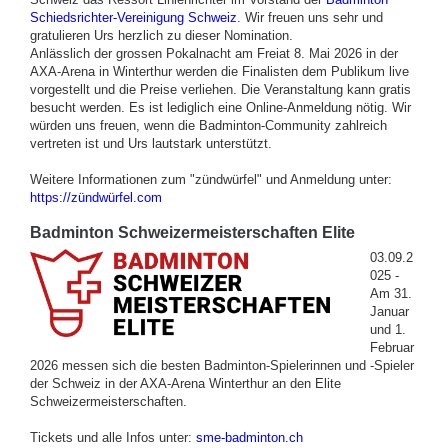
Schiedsrichter-Vereinigung Schweiz
. Wir freuen uns sehr und
gratulieren Urs herzlich zu dieser Nomination.
Anlässlich der grossen Pokalnacht am Freiat 8. Mai 2026 in der
AXA-Arena in Winterthur werden die Finalisten dem Publikum live
vorgestellt und die Preise verliehen. Die Veranstaltung kann gratis
besucht werden. Es ist lediglich eine Online-Anmeldung nötig. Wir
würden uns freuen, wenn die Badminton-Community zahlreich
vertreten ist und Urs lautstark unterstützt.
Weitere Informationen zum "zündwürfel" und Anmeldung unter:
https://zündwürfel.com
Badminton Schweizer­meisterschaften Elite
03.09.2
025 -
Am 31.
Januar
und 1.
Februar
2026 messen sich die besten Badminton-Spielerinnen und -Spieler
der Schweiz in der AXA-Arena Winterthur an den Elite
Schweizermeisterschaften.
Tickets und alle Infos unter:
sme-badminton.ch