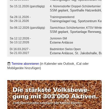
So 15.11.2026 (ganztägig)
4. Nürensdorfer Doppel-Schülerturnier
SSM geplant, Sporthalle Hatzenbühl, Hat
Sa 28.11.2026 -
Trainingsweekend
So 29.11.2026
Trainingslager/-tag, Sportzentrum Kerenze
So 06.12.2026 (ganztägig)
Samichlaus Schülerturnier, KTSV Winterthur
SSM geplant, Sportanlage Rennweg, Warts
Sa 12.12.2026 -
Junioren-SM
So 13.12.2026
Externe Anlässe
Di 16.03.2027 -
Badminton Swiss Open
So 21.03.2027
Externe Anlässe, St. Jakobshalle, Basel
Termine abonnieren
(in Kalender wie Outlook, iCal oder
Mobilgeräte hinzufügen)