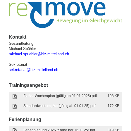
Kontakt
Gesamtleitung
Michael Spühler
michael.spuehler@blz-mittelland.ch
Sekretariat
sekretariat@blz-mittelland.ch
Trainingsangebot
Ferien-Wochenplan (gültig ab 01.01.2025).pdf
198 KB
Standardwochenplan (gültig ab 01.01.25).pdf
172 KB
Ferienplanung
Ferienplanung 2026 (Stand per 16.11.25).pdf
319 KB