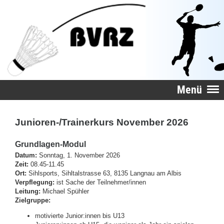
Menü
Junioren-/Trainerkurs November 2026
Grundlagen-Modul
Datum:
Sonntag, 1. November 2026
Zeit:
08.45-11.45
Ort:
Sihlsports, Sihltalstrasse 63, 8135 Langnau am Albis
Verpflegung:
ist Sache der Teilnehmer/innen
Leitung:
Michael Spühler
Zielgruppe:
motivierte Junior:innen bis U13